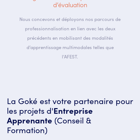
d’évaluation
Nous concevons et déployons nos parcours de
professionnalisation en lien avec les deux
précédents en mobilisant des modalités
d’apprentissage multimodales telles que
l’AFEST.
La Goké est votre partenaire pour
les projets d'
Entreprise
Apprenante
(Conseil &
Formation)