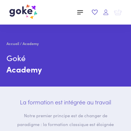
Accueil
/
Academy
Goké
Academy
La formation est intégrée au travail
Notre premier principe est de changer de
paradigme : la formation classique est éloignée