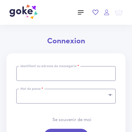
Connexion
Identifiant ou adresse de messagerie
*
Mot de passe
*
Se souvenir de moi