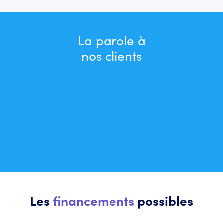
La parole à
nos clients
Les
financements
possibles