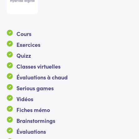
Hybride digital
Cours
Exercices
Quizz
Classes virtuelles
Évaluations à chaud
Serious games
Vidéos
Fiches mémo
Brainstormings
Évaluations