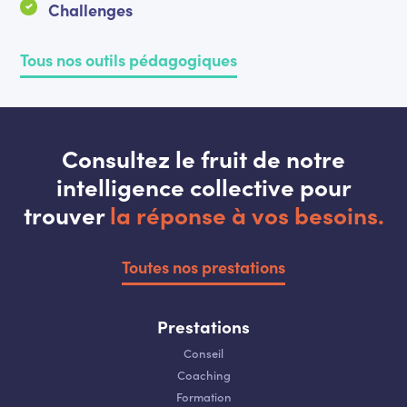
Challenges
Tous nos outils pédagogiques
Consultez le fruit de notre
intelligence collective pour
trouver
la réponse à vos besoins.
Toutes nos prestations
Prestations
Conseil
Coaching
Formation